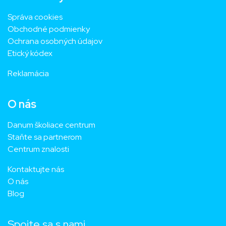
Správa cookies
Obchodné podmienky
Ochrana osobných údajov
Etický kódex
Reklamácia
O nás
Danum školiace centrum
Staňte sa partnerom
Centrum znalosti
Kontaktujte nás
O nás
Blog
Spojte sa s nami