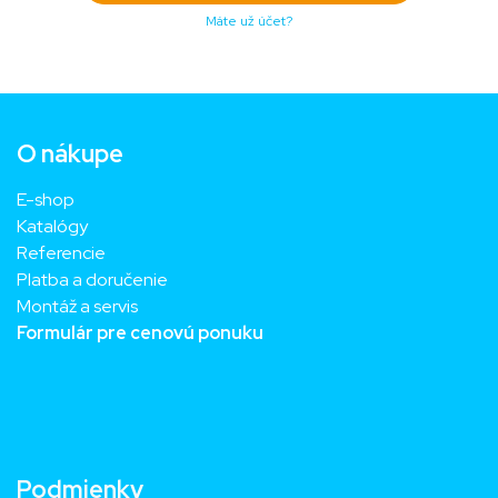
Máte už účet?
O nákupe
E-shop
Katalógy
Referencie
Platba a doručenie
Montáž a servis
Formulár pre cenovú ponuku
Podmienky