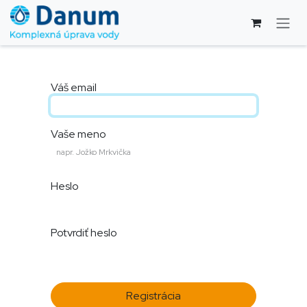
Skip to Content
Váš email
Vaše meno
Heslo
Potvrdiť heslo
Registrácia