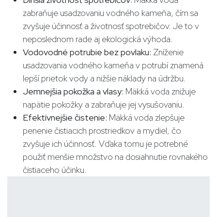
zabraňuje usadzovaniu vodného kameňa, čím sa
zvyšuje účinnosť a životnosť spotrebičov. Je to v
neposlednom rade aj ekologická výhoda.
Vodovodné potrubie bez povlaku:
Zníženie
usadzovania vodného kameňa v potrubí znamená
lepší prietok vody a nižšie náklady na údržbu.
Jemnejšia pokožka a vlasy:
Mäkká voda znižuje
napätie pokožky a zabraňuje jej vysušovaniu.
Efektívnejšie čistenie:
Mäkká voda zlepšuje
penenie čistiacich prostriedkov a mydiel, čo
zvyšuje ich účinnosť. Vďaka tomu je potrebné
použiť menšie množstvo na dosiahnutie rovnakého
čistiaceho účinku.