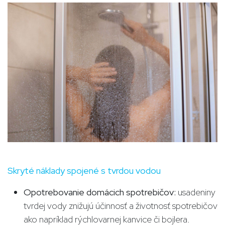
Skryté náklady spojené s tvrdou vodou
Opotrebovanie domácich spotrebičov:
usadeniny
tvrdej vody znižujú účinnosť a životnosť spotrebičov
ako napríklad rýchlovarnej kanvice či bojlera.