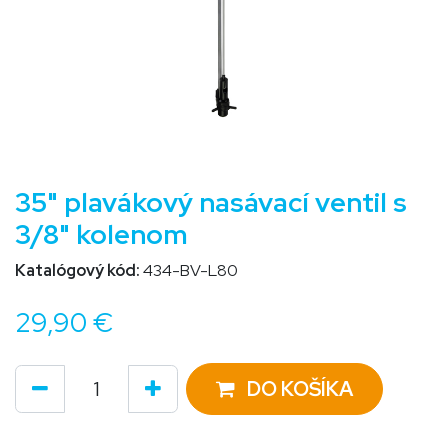
35" plavákový nasávací ventil s
3/8" kolenom
Katalógový kód:
434-BV-L80
29,90
€
DO KOŠÍKA