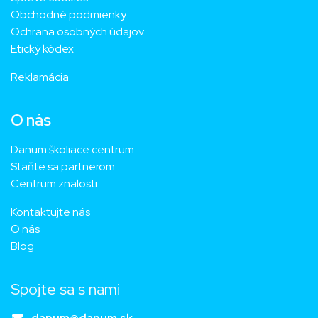
Obchodné podmienky
Ochrana osobných údajov
Etický kódex
Reklamácia
O nás
Danum školiace centrum
Staňte sa partnerom
Centrum znalosti
Kontaktujte nás
O nás
Blog
Spojte sa s nami