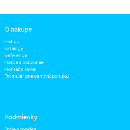
O nákupe
E-shop
Katalógy
Referencie
Platba a doručenie
Montáž a servis
Formulár pre cenovú ponuku
Podmienky
Správa cookies