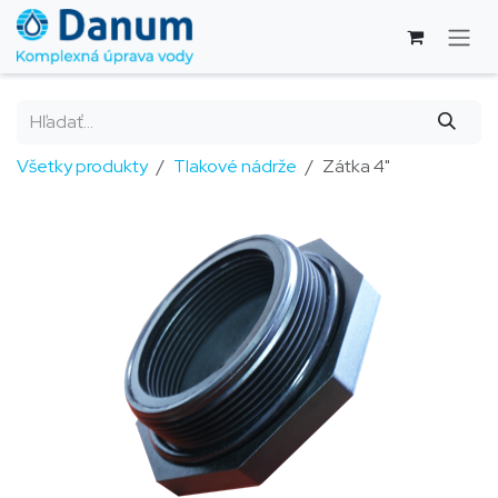
Skip to Content
Všetky produkty
Tlakové nádrže
Zátka 4"