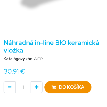
Náhradná in-line BIO keramická
vložka
Katalógový kód:
AIFIR
30,91
€
DO KOŠÍKA