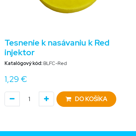
Tesnenie k nasávaniu k Red
injektor
Katalógový kód:
BLFC-Red
1,29
€
DO KOŠÍKA