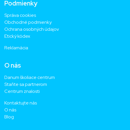
Podmienky
Správa cookies
Obchodné podmienky
Ochrana osobných údajov
Etický kódex
Reklamácia
O nás
Danum školiace centrum
Staňte sa partnerom
Centrum znalosti
Kontaktujte nás
O nás
Blog