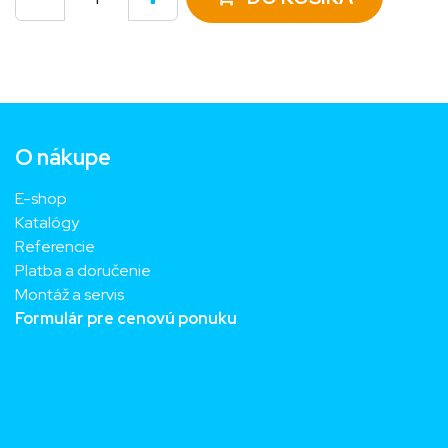
O nákupe
E-shop
Katalógy
Referencie
Platba a doručenie
Montáž a servis
Formulár pre cenovú ponuku