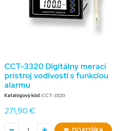
CCT-3320 Digitálny merací
prístroj vodivosti s funkciou
alarmu
Katalógový kód:
CCT-3320
271,90
€
DO KOŠÍKA