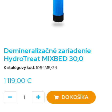
Demineralizačné zariadenie
HydroTreat MIXBED 30,0
Katalógový kód:
1054MB/34
1 119,00
€
DO KOŠÍKA