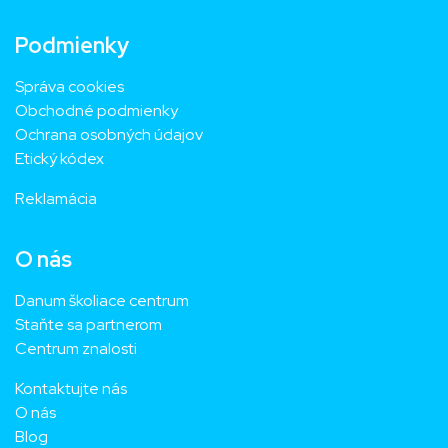
Podmienky
Správa cookies
Obchodné podmienky
Ochrana osobných údajov
Etický kódex
Reklamácia
O nás
Danum školiace centrum
Staňte sa partnerom
Centrum znalosti
Kontaktujte nás
O nás
Blog