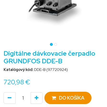
Digitálne dávkovacie čerpadlo
GRUNDFOS DDE-B
Katalógový kód:
DDE-B (97720924)
720,98
€
DO KOŠÍKA