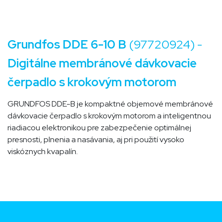
Grundfos DDE 6-10 B
(
97720924
) -
Digitálne membránové dávkovacie
čerpadlo s krokovým motorom
GRUNDFOS DDE-B je kompaktné objemové membránové
dávkovacie čerpadlo s krokovým motorom a inteligentnou
riadiacou elektronikou pre zabezpečenie optimálnej
presnosti, plnenia a nasávania, aj pri použití vysoko
viskóznych kvapalín.