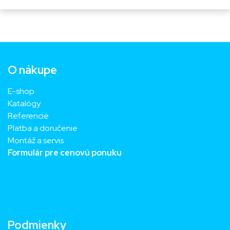
O nákupe
E-shop
Katalógy
Referencie
Platba a doručenie
Montáž a servis
Formulár pre cenovú ponuku
Podmienky