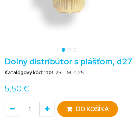
Dolný distribútor s plášťom, d27
Katalógový kód:
208-25-TM-0,25
5,50
€
DO KOŠÍKA