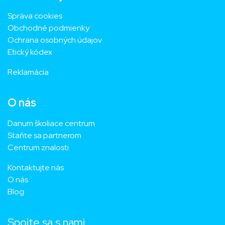
Správa cookies
Obchodné podmienky
Ochrana osobných údajov
Etický kódex
Reklamácia
O nás
Danum školiace centrum
Staňte sa partnerom
Centrum znalosti
Kontaktujte nás
O nás
Blog
Spojte sa s nami