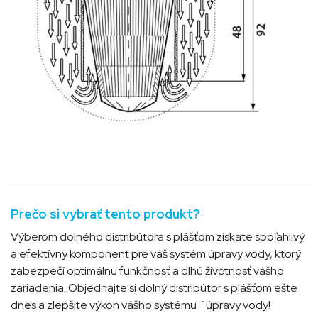
Prečo si vybrať tento produkt?
Výberom dolného distribútora s plášťom získate spoľahlivý
a efektívny komponent pre váš systém úpravy vody, ktorý
zabezpečí optimálnu funkčnosť a dlhú životnosť vášho
zariadenia.
Objednajte si dolný distribútor s plášťom ešte
dnes a zlepšite výkon vášho systému ´úpravy vody!