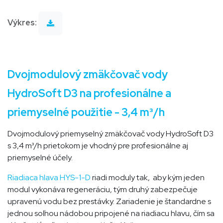
Výkres:
Dvojmodulový zmäkčovač vody
HydroSoft D3 na profesionálne a
priemyselné použitie - 3,4 m³/h
Dvojmodulový priemyselný zmäkčovač vody HydroSoft D3
s 3,4 m³/h prietokom je vhodný pre profesionálne aj
priemyselné účely.
Riadiaca hlava HYS-1-D
riadi moduly tak, aby kým jeden
modul vykonáva regeneráciu, tým druhý zabezpečuje
upravenú vodu bez prestávky. Zariadenie je štandardne s
jednou soľnou nádobou pripojené na riadiacu hlavu, čím sa