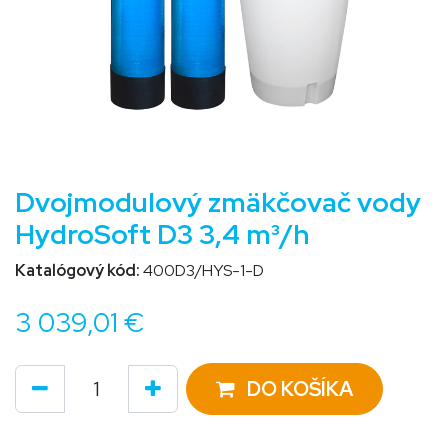
Dvojmodulový zmäkčovač vody
HydroSoft D3 3,4 m³/h
Katalógový kód:
400D3/HYS-1-D
3 039,01
€
DO KOŠÍKA