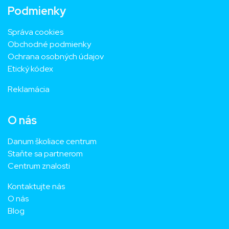
Podmienky
Správa cookies
Obchodné podmienky
Ochrana osobných údajov
Etický kódex
Reklamácia
O nás
Danum školiace centrum
Staňte sa partnerom
Centrum znalosti
Kontaktujte nás
O nás
Blog