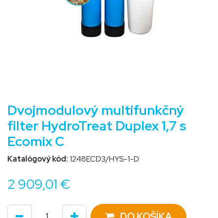
Dvojmodulový multifunkčný
filter HydroTreat Duplex 1,7 s
Ecomix C
Katalógový kód:
1248ECD3/HYS-1-D
2 909,01
€
DO KOŠÍKA