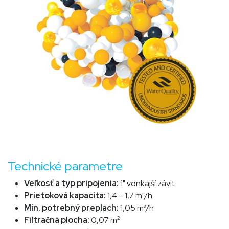
Technické parametre
Veľkosť a typ pripojenia:
1" vonkajší závit
Prietoková kapacita:
1,4 – 1,7 m³/h
Min. potrebný preplach:
1,0
5 m³/h
Filtračná plocha:
0,07 m
2