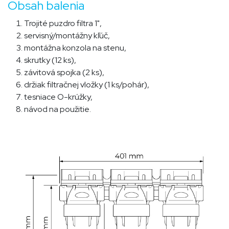
Obsah balenia
Trojité puzdro filtra 1",
servisný/montážny kľúč,
montážna konzola na stenu,
skrutky (12 ks),
závitová spojka (2 ks),
držiak filtračnej vložky (1 ks/pohár),
tesniace O-krúžky,
návod na použitie.