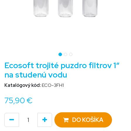
Ecosoft trojité puzdro filtrov 1“
na studenú vodu
Katalógový kód:
ECO-3FH1
75,90
€
DO KOŠÍKA