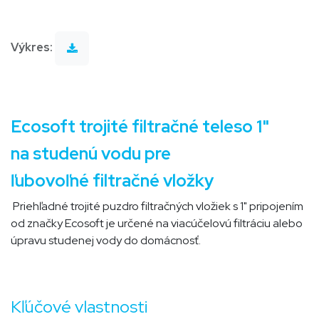
Výkres:
Ecosoft trojité filtračné teleso 1"
na studenú vodu pre
ľubovoľné filtračné vložky
Priehľadné trojité puzdro filtračných vložiek s 1" pripojením
od značky Ecosoft je určené na viacúčelovú filtráciu alebo
úpravu studenej vody do domácnosť.
Kľúčové vlastnosti