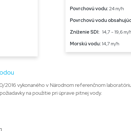
Povrchovú vodu:
24 m/h
Povrchovú vodu obsahujúc
Zníženie SDI:
14,7 - 19,6 m/
Morskú vodu:
14,7 m/h
 vodou
/2016 vykonaného v Národnom referenčnom laboratóriu p
požiadavky na použitie pri úprave pitnej vody.