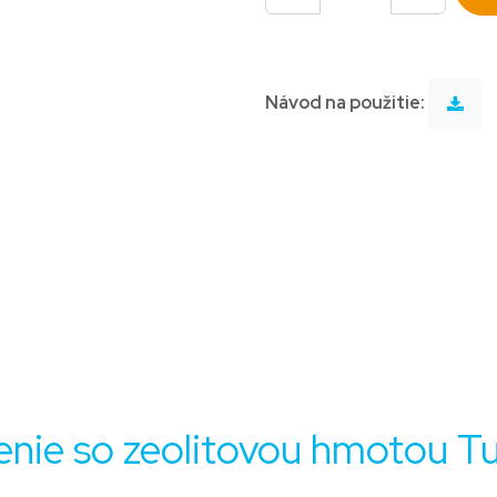
Návod na použitie:
enie so zeolitovou hmotou Tur