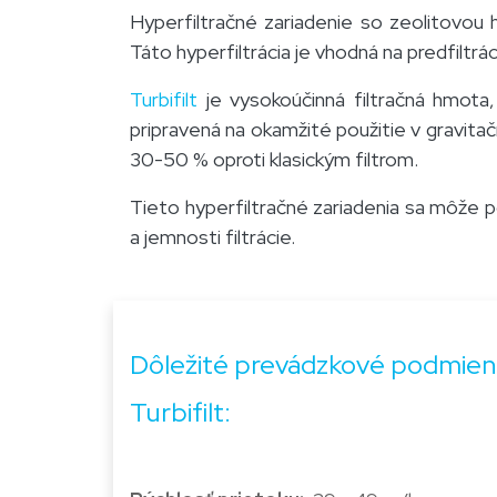
Hyperfiltračné zariadenie so zeolitovou 
Táto hyperfiltrácia je vhodná na predfiltr
Turbifilt
je vysokoúčinná filtračná hmota, 
pripravená na okamžité použitie v gravitačn
30-50 % oproti klasickým filtrom.
Tieto hyper
filtračné zariadenia sa môže p
a jemnosti filtrácie.
Dôležité prevádzkové podmien
Turbifilt: