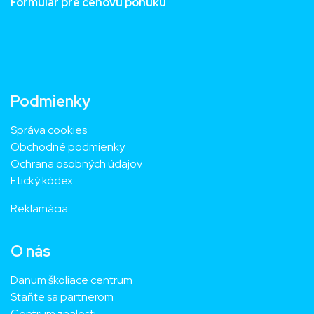
Formulár pre cenovú ponuku
Podmienky
Správa cookies
Obchodné podmienky
Ochrana osobných údajov
Etický kódex
Reklamácia
O nás
Danum školiace centrum
Staňte sa partnerom
Centrum znalosti