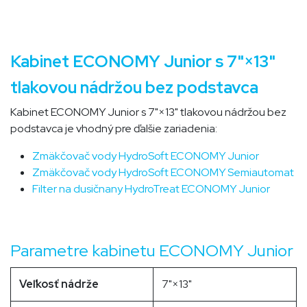
Kabinet ECONOMY Junior s 7"×13"
tlakovou nádržou bez podstavca
Kabinet ECONOMY Junior s 7"×13" tlakovou nádržou bez
podstavca je vhodný pre ďalšie zariadenia:
Zmäkčovač vody HydroSoft ECONOMY Junior
Zmäkčovač vody HydroSoft ECONOMY Semiautomat
Filter na dusičnany HydroTreat ECONOMY Junior
Parametre kabinetu ECONOMY Junior
Veľkosť nádrže
7"×13"