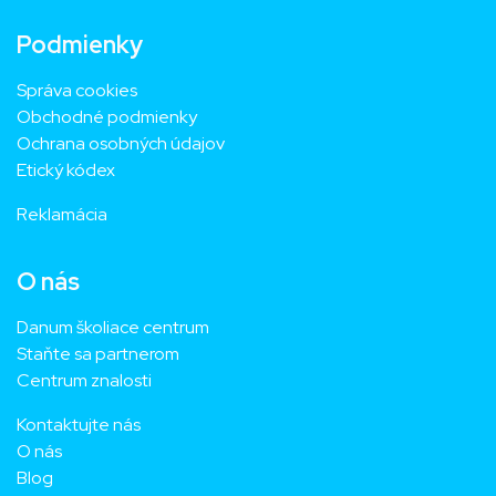
Podmienky
Správa cookies
Obchodné podmienky
Ochrana osobných údajov
Etický kódex
Reklamácia
O nás
Danum školiace centrum
Staňte sa partnerom
Centrum znalosti
Kontaktujte nás
O nás
Blog