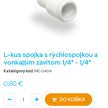
L-kus spojka s rýchlospojkou a
vonkajším závitom 1/4" - 1/4"
Katalógový kód:
ME-0404
0,80
€
DO KOŠÍKA