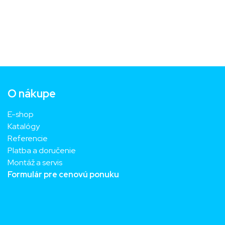
O nákupe
E-shop
Katalógy
Referencie
Platba a doručenie
Montáž a servis
Formulár pre cenovú ponuku