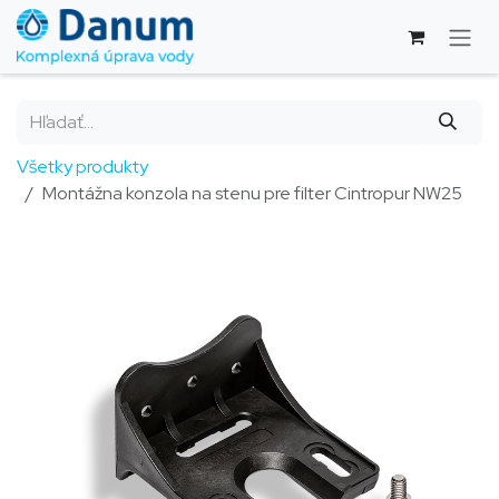
Skip to Content
Všetky produkty
Montážna konzola na stenu pre filter Cintropur NW25