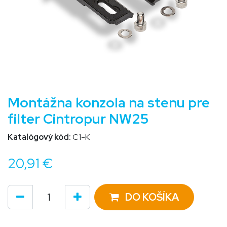
Montážna konzola na stenu pre
filter Cintropur NW25
Katalógový kód:
C1-K
20,91
€
DO KOŠÍKA