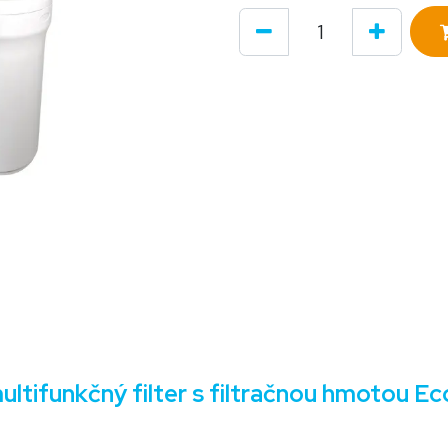
tifunkčný filter s filtračnou hmotou E