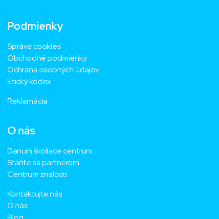
Podmienky
Správa cookies
Obchodné podmienky
Ochrana osobných údajov
Etický kódex
Reklamácia
O nás
Danum školiace centrum
Staňte sa partnerom
Centrum znalosti
Kontaktujte nás
O nás
Blog