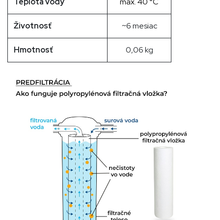
Teplota vody
max. 40 °C
Životnosť
~6 mesiac
Hmotnosť
0,06 kg