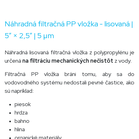
Náhradná filtračná PP vložka - lisovaná |
5” × 2,5” | 5 µm
Náhradná lisovaná filtračná vložka z polypropylénu je
určená
na filtráciu mechanických nečistôt
z vody.
Filtračná PP vložka bráni tomu, aby sa do
vodovodného systému nedostali pevné častice, ako
sú napríklad:
piesok
hrdza
bahno
hlina
organické materiály