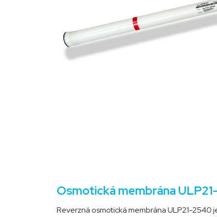
Osmotická membrána ULP21-25
Reverzná osmotická membrána ULP21-2540 je n