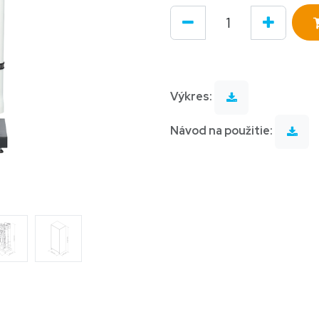
Výkres:
Návod na použitie: