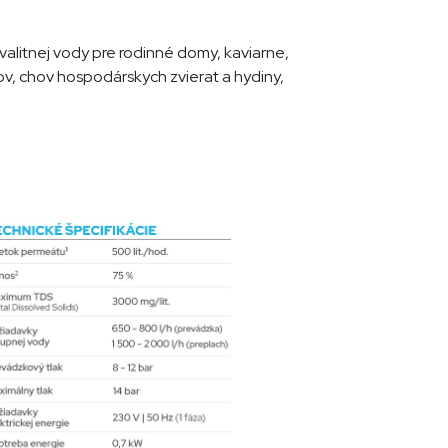
litnej vody pre rodinné domy, kaviarne,
jov, chov hospodárskych zvierat a hydiny,