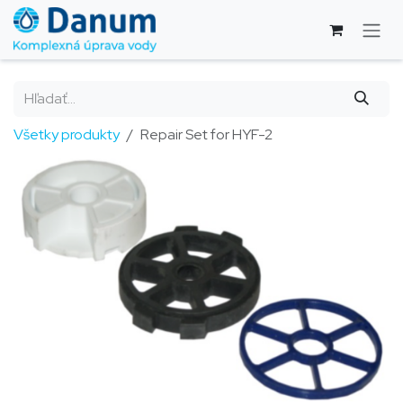
Skip to Content
Všetky produkty
Repair Set for HYF-2