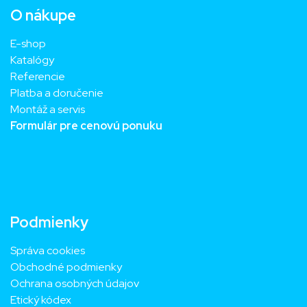
O nákupe
E-shop
Katalógy
Referencie
Platba a doručenie
Montáž a servis
Formulár pre cenovú ponuku
Podmienky
Správa cookies
Obchodné podmienky
Ochrana osobných údajov
Etický kódex