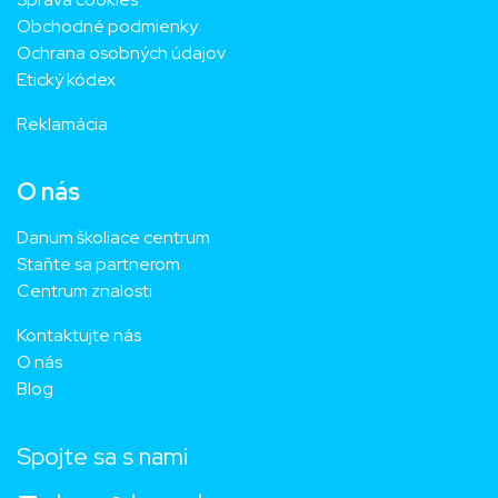
Obchodné podmienky
Ochrana osobných údajov
Etický kódex
Reklamácia
O nás
Danum školiace centrum
Staňte sa partnerom
Centrum znalosti
Kontaktujte nás
O nás
Blog
Spojte sa s nami