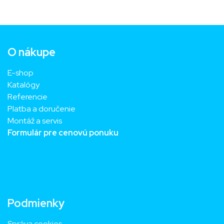
O nákupe
E-shop
Katalógy
Referencie
Platba a doručenie
Montáž a servis
Formulár pre cenovú ponuku
Podmienky
Správa cookies