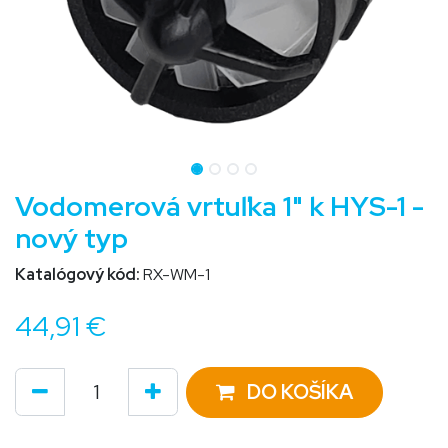
Vodomerová vrtuľka 1" k HYS-1 -
nový typ
Katalógový kód:
RX-WM-1
44,91
€
DO KOŠÍKA