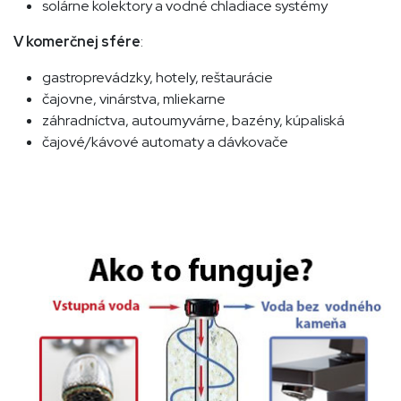
solárne kolektory a vodné chladiace systémy
V komerčnej sfére
:
gastroprevádzky, hotely, reštaurácie
čajovne, vinárstva, mliekarne
záhradníctva, autoumyvárne, bazény, kúpaliská
čajové/kávové automaty a dávkovače