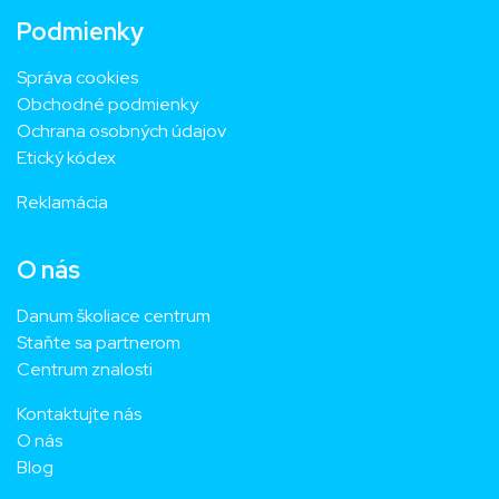
Podmienky
Správa cookies
Obchodné podmienky
Ochrana osobných údajov
Etický kódex
Reklamácia
O nás
Danum školiace centrum
Staňte sa partnerom
Centrum znalosti
Kontaktujte nás
O nás
Blog