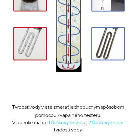
Tvrdosť vody viete zmerať jednoduchým spôsobom
pomocou kvapalného testeru.
V ponuke máme
1 fľaškový
tester
aj
2 fľaškový tester
tvrdosti vody
.