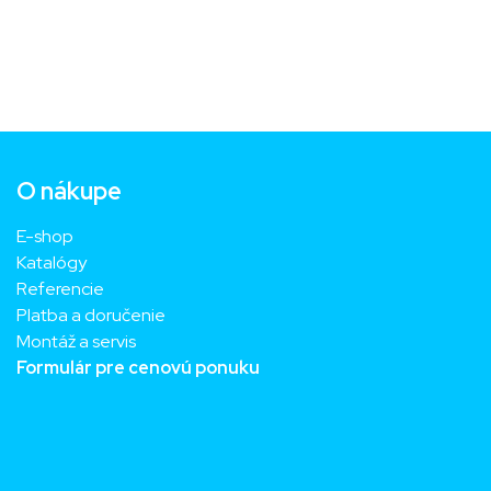
O nákupe
E-shop
Katalógy
Referencie
Platba a doručenie
Montáž a servis
Formulár pre cenovú ponuku