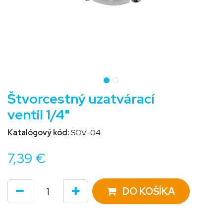
Štvorcestný uzatvárací
ventil 1/4"
Katalógový kód:
SOV-04
7,39
€
DO KOŠÍKA