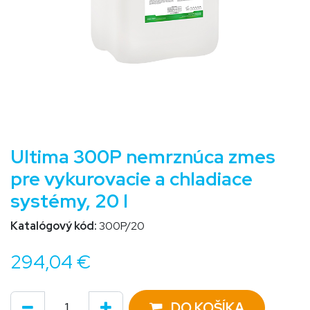
Ultima 300P nemrznúca zmes
pre vykurovacie a chladiace
systémy, 20 l
Katalógový kód:
300P/20
294,04
€
DO KOŠÍKA