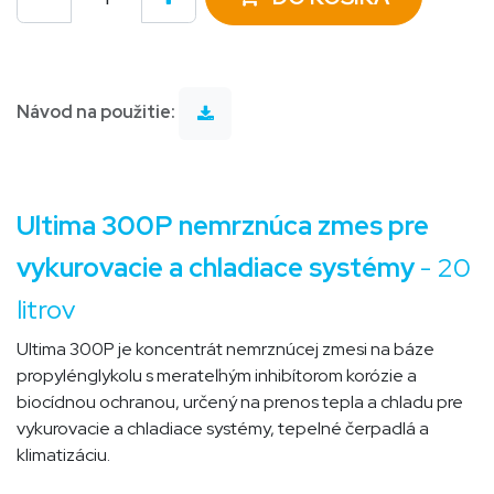
Návod na použitie:
Ultima 300P nemrznúca zmes pre
vykurovacie a chladiace systémy
- 20
litrov
Ultima 300P je koncentrát nemrznúcej zmesi na báze
propylénglykolu s merateľným inhibítorom korózie a
biocídnou ochranou, určený na prenos tepla a chladu pre
vykurovacie a chladiace systémy, tepelné čerpadlá a
klimatizáciu.