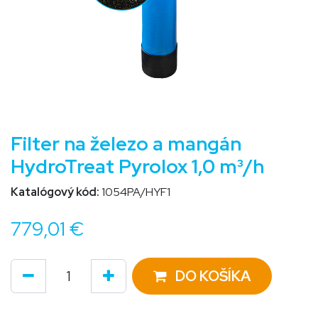
Filter na železo a mangán
HydroTreat Pyrolox 1,0 m³/h
Katalógový kód:
1054PA/HYF1
779,01
€
DO KOŠÍKA