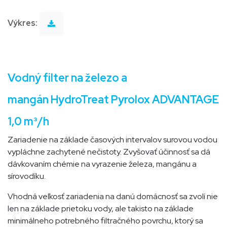
Výkres:
Vodný filter na železo a
mangán HydroTreat Pyrolox ADVANTAGE
1,0 m³/h
Zariadenie na základe časových intervalov surovou vodou
vypláchne zachytené nečistoty. Zvyšovať účinnosť sa dá
dávkovaním chémie na vyrazenie železa, mangánu a
sírovodíku.
Vhodná veľkosť zariadenia na danú domácnosť sa zvolí nie
len na základe prietoku vody, ale takisto na základe
minimálneho potrebného filtračného povrchu, ktorý sa