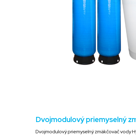
Dvojmodulový priemyselný zm
Dvojmodulový priemyselný zmäkčovač vody Hydr