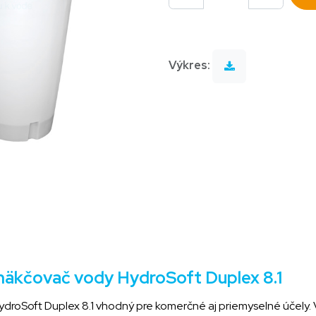
Výkres:
äkčovač vody HydroSoft Duplex 8.1
oSoft Duplex 8.1 vhodný pre komerčné aj priemyselné účely. V