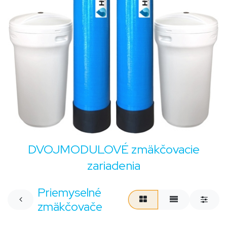
DVOJMODULOVÉ zmäkčovacie
zariadenia
Priemyselné
zmäkčovače