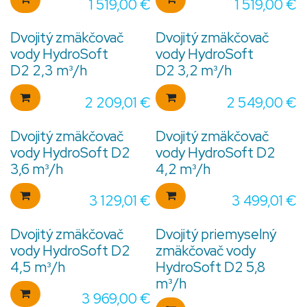
1 519,00
€
1 519,00
€
Dvojitý zmäkčovač
Dvojitý zmäkčovač
vody HydroSoft
vody HydroSoft
D2 2,3 m³/h
D2 3,2 m³/h
2 209,01
€
2 549,00
€
Dvojitý zmäkčovač
Dvojitý zmäkčovač
vody HydroSoft D2
vody HydroSoft D2
3,6 m³/h
4,2 m³/h
3 129,01
€
3 499,01
€
Dvojitý zmäkčovač
Dvojitý priemyselný
vody HydroSoft D2
zmäkčovač vody
4,5 m³/h
HydroSoft D2 5,8
m³/h
3 969,00
€