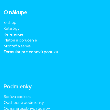
O nákupe
E-shop
Katalógy
Referencie
Platba a doručenie
Montáž a servis
Formulár pre cenovú ponuku
Podmienky
Správa cookies
Obchodné podmienky
Ochrana osobných údajov