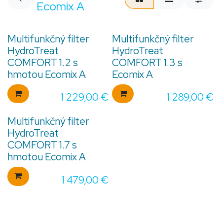
Ecomix A
Multifunkčný filter
Multifunkčný filter
HydroTreat
HydroTreat
COMFORT 1.2 s
COMFORT 1.3 s
hmotou Ecomix A
Ecomix A
1 229,00
€
1 289,00
€
Multifunkčný filter
HydroTreat
COMFORT 1.7 s
hmotou Ecomix A
1 479,00
€