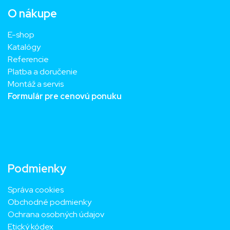
O nákupe
E-shop
Katalógy
Referencie
Platba a doručenie
Montáž a servis
Formulár pre cenovú ponuku
Podmienky
Správa cookies
Obchodné podmienky
Ochrana osobných údajov
Etický kódex