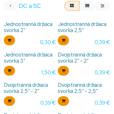
DC a SC
Jednostranná držiaca
Jednostranná držiaca
svorka 2"
svorka 2,5"
0,30
€
0,39
€
Jednostranná držiaca
Dvojstranná držiaca
svorka 3"
svorka 2" - 2"
1,50
€
0,39
€
Dvojstranná držiaca
Dvojstranná držiaca
svorka 2,5" - 2"
svorka 2,5" - 2,5"
0,39
€
0,39
€