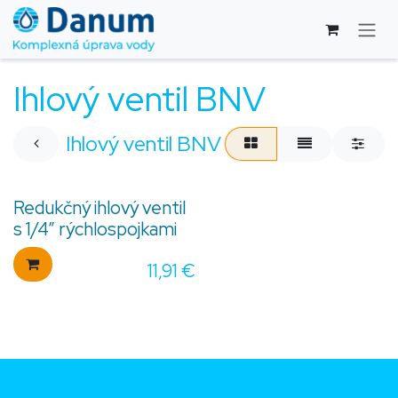
Skip to Content
Ihlový ventil BNV
Ihlový ventil BNV
Redukčný ihlový ventil
s 1/4” rýchlospojkami
11,91
€