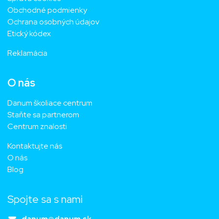
Obchodné podmienky
Ochrana osobných údajov
Etický kódex
Reklamácia
O nás
Danum školiace centrum
Staňte sa partnerom
Centrum znalosti
Kontaktujte nás
O nás
Blog
Spojte sa s nami