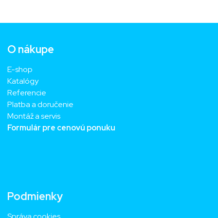
O nákupe
E-shop
Katalógy
Referencie
Platba a doručenie
Montáž a servis
Formulár pre cenovú ponuku
Podmienky
Správa cookies