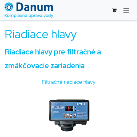
Skip to Content
Riadiace hlavy
Riadiace hlavy pre filtračné a
zmäkčovacie zariadenia
Filtračné riadiace hlavy