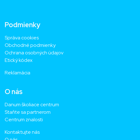
Podmienky
Správa cookies
Obchodné podmienky
Ochrana osobných údajov
Etický kódex
Reklamácia
O nás
Danum školiace centrum
Staňte sa partnerom
Centrum znalosti
Kontaktujte nás
O nás