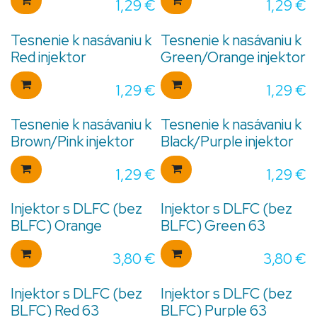
1,29
€
1,29
€
Tesnenie k nasávaniu k
Tesnenie k nasávaniu k
Red injektor
Green/Orange injektor
1,29
€
1,29
€
Tesnenie k nasávaniu k
Tesnenie k nasávaniu k
Brown/Pink injektor
Black/Purple injektor
1,29
€
1,29
€
Injektor s DLFC (bez
Injektor s DLFC (bez
BLFC) Orange
BLFC) Green 63
3,80
€
3,80
€
Injektor s DLFC (bez
Injektor s DLFC (bez
BLFC) Red 63
BLFC) Purple 63